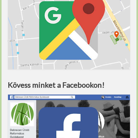
Kövess minket a Facebookon!