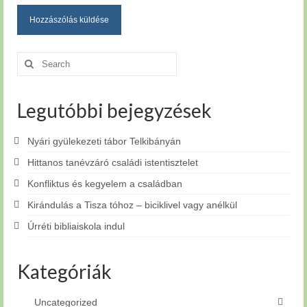
Search
for:
Legutóbbi bejegyzések
Nyári gyülekezeti tábor Telkibányán
Hittanos tanévzáró családi istentisztelet
Konfliktus és kegyelem a családban
Kirándulás a Tisza tóhoz – biciklivel vagy anélkül
Úrréti bibliaiskola indul
Kategóriák
Uncategorized