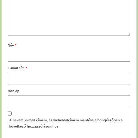
Név
*
E-mail cím
*
Honlap
A nevem, e-mail címem, és weboldalcímem mentése a böngészőben a
következő hozzászólásomhoz.