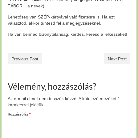
TÁBOR + a nevek).
Lehetőség van SZÉP-kártyával való fizetésre is. Ha ezt
választod, akkor tüntesd fel a megjegyzéseknél.
Ha van benned bizonytalanság, kérdés, keresd a lelkészeket!
Previous Post
Next Post
Vélemény, hozzászólás?
Az e-mail címet nem tesszük közzé.
A kötelező mezőket
*
karakterrel jelöltük
Hozzászólás
*