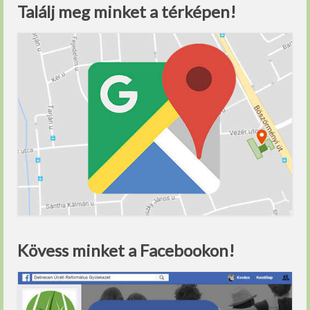
Találj meg minket a térképen!
Kövess minket a Facebookon!