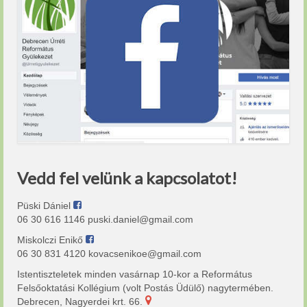
Vedd fel velünk a kapcsolatot!
Püski Dániel
06 30 616 1146 puski.daniel@gmail.com
Miskolczi Enikő
06 30 831 4120 kovacsenikoe@gmail.com
Istentiszteletek minden vasárnap 10-kor a Református
Felsőoktatási Kollégium (volt Postás Üdülő) nagytermében.
Debrecen, Nagyerdei krt. 66.