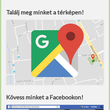
Találj meg minket a térképen!
Kövess minket a Facebookon!