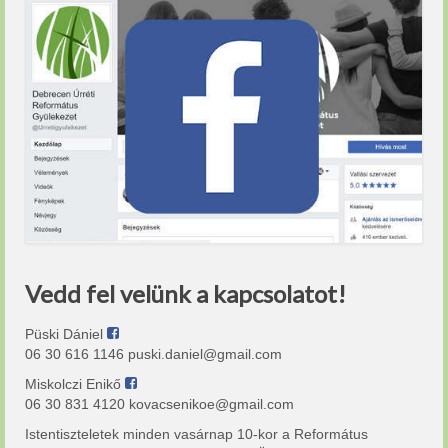
Vedd fel velünk a kapcsolatot!
Püski Dániel
06 30 616 1146 puski.daniel@gmail.com
Miskolczi Enikő
06 30 831 4120 kovacsenikoe@gmail.com
Istentiszteletek minden vasárnap 10-kor a Református