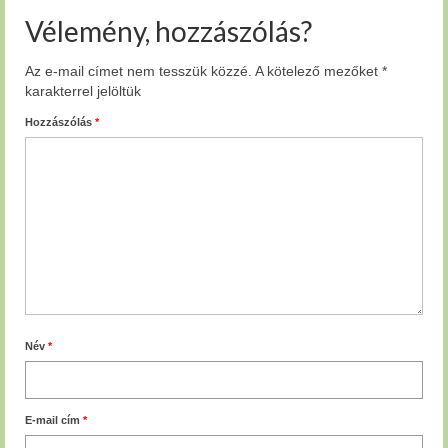
Vélemény, hozzászólás?
Az e-mail címet nem tesszük közzé.
A kötelező mezőket
*
karakterrel jelöltük
Hozzászólás
*
Név
*
E-mail cím
*