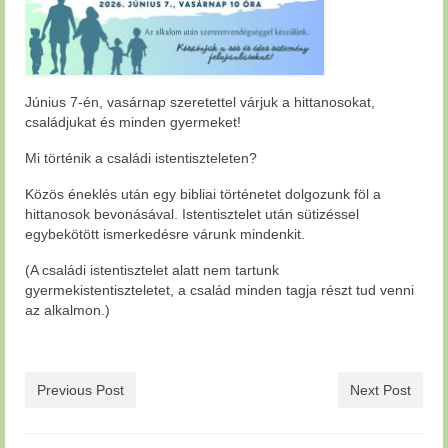
Június 7-én, vasárnap szeretettel várjuk a hittanosokat,
családjukat és minden gyermeket!
Mi történik a családi istentiszteleten?
Közös éneklés után egy bibliai történetet dolgozunk föl a
hittanosok bevonásával. Istentisztelet után sütizéssel
egybekötött ismerkedésre várunk mindenkit.
(A családi istentisztelet alatt nem tartunk
gyermekistentiszteletet, a család minden tagja részt tud venni
az alkalmon.)
Previous Post
Next Post