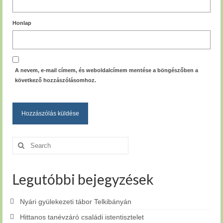
Honlap
A nevem, e-mail címem, és weboldalcímem mentése a böngészőben a
következő hozzászólásomhoz.
Search
for:
Legutóbbi bejegyzések
Nyári gyülekezeti tábor Telkibányán
Hittanos tanévzáró családi istentisztelet