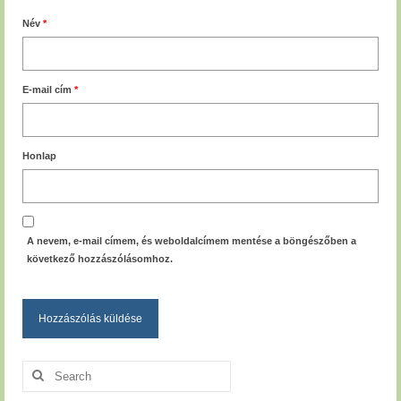
Név
*
E-mail cím
*
Honlap
A nevem, e-mail címem, és weboldalcímem mentése a böngészőben a
következő hozzászólásomhoz.
Search
for: