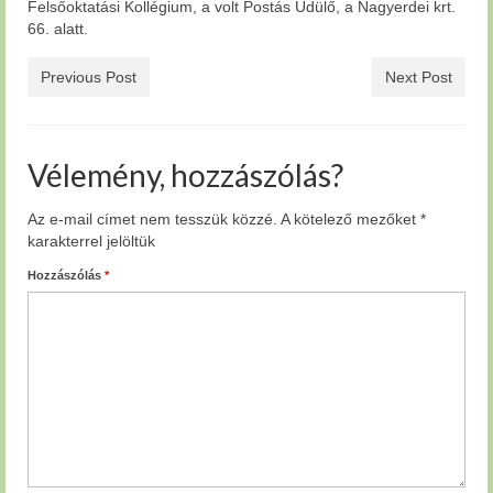
Felsőoktatási Kollégium, a volt Postás Üdülő, a Nagyerdei krt.
66. alatt.
Previous Post
Next Post
Vélemény, hozzászólás?
Az e-mail címet nem tesszük közzé.
A kötelező mezőket
*
karakterrel jelöltük
Hozzászólás
*