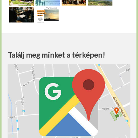
Találj meg minket a térképen!