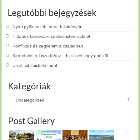
Legutóbbi bejegyzések
Nyári gyülekezeti tábor Telkibányán
Hittanos tanévzáró családi istentisztelet
Konfliktus és kegyelem a családban
Kirándulás a Tisza tóhoz – biciklivel vagy anélkül
Úrréti bibliaiskola indul
Kategóriák
Uncategorized
Post Gallery