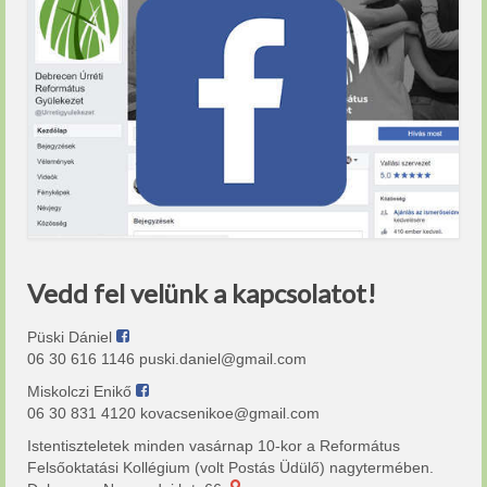
Vedd fel velünk a kapcsolatot!
Püski Dániel
06 30 616 1146 puski.daniel@gmail.com
Miskolczi Enikő
06 30 831 4120 kovacsenikoe@gmail.com
Istentiszteletek minden vasárnap 10-kor a Református
Felsőoktatási Kollégium (volt Postás Üdülő) nagytermében.