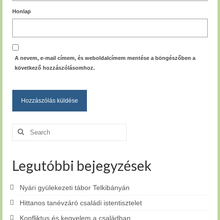
Honlap
A nevem, e-mail címem, és weboldalcímem mentése a böngészőben a
következő hozzászólásomhoz.
Search
for:
Legutóbbi bejegyzések
Nyári gyülekezeti tábor Telkibányán
Hittanos tanévzáró családi istentisztelet
Konfliktus és kegyelem a családban