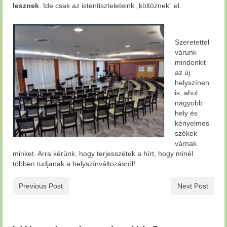
lesznek
. Ide csak az istentiszteleteink „költöznek” el.
Szeretettel
várunk
mindenkit
az új
helyszínen
is, ahol
nagyobb
hely és
kényelmes
székek
várnak
minket. Arra kérünk, hogy terjesszétek a hírt, hogy minél
többen tudjanak a helyszínváltozásról!
Previous Post
Next Post