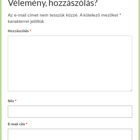
Vélemény, hozzászólás?
Az e-mail címet nem tesszük közzé.
A kötelező mezőket
*
karakterrel jelöltük
Hozzászólás
*
Név
*
E-mail cím
*