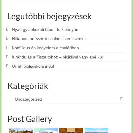
Legutóbbi bejegyzések
Nyári gyülekezeti tábor Telkibányán
Hittanos tanévzáró családi istentisztelet
Konfliktus és kegyelem a családban
Kirándulás a Tisza tóhoz – biciklivel vagy anélkül
Úrréti bibliaiskola indul
Kategóriák
Uncategorized
Post Gallery