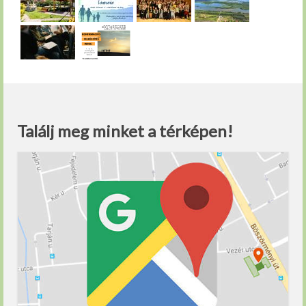
Találj meg minket a térképen!