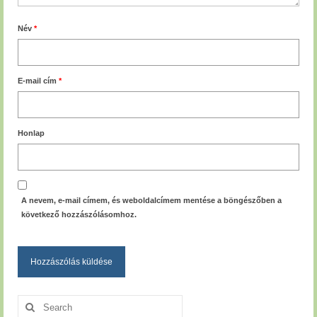
Név
*
E-mail cím
*
Honlap
A nevem, e-mail címem, és weboldalcímem mentése a böngészőben a
következő hozzászólásomhoz.
Search
for: